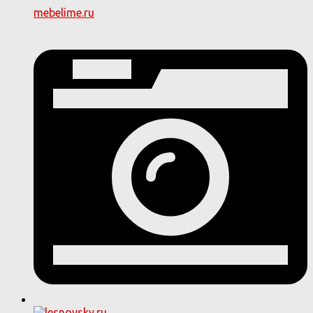
mebelime.ru