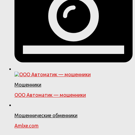
Мошенники
ООО Автоматик — мошенники
Мошеннические обменники
Amlxe.com