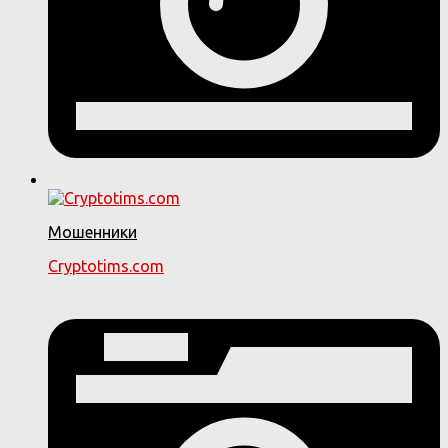
Мошенники
Cryptotims.com