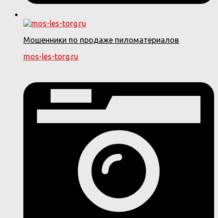
Мошенники по продаже пиломатериалов
mos-les-torg.ru