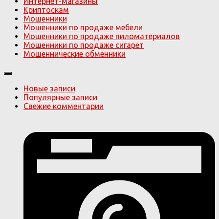
Интернет-магазины
Криптоскам
Мошенники
Мошенники по продаже мебели
Мошенники по продаже пиломатериалов
Мошенники по продаже сигарет
Мошеннические обменники
Новые записи
Популярные записи
Свежие комментарии