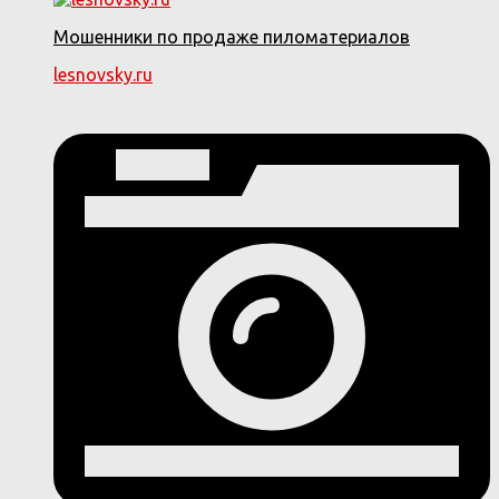
Мошенники по продаже пиломатериалов
lesnovsky.ru