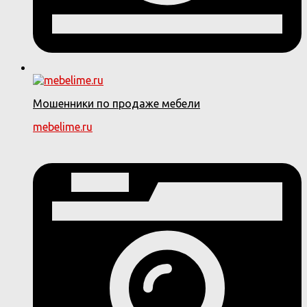
Мошенники по продаже мебели
mebelime.ru