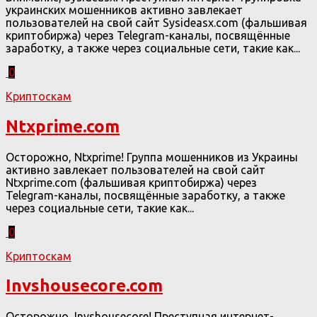
украинских мошенников активно завлекает
пользователей на свой сайт Sysideasx.com (фальшивая
криптобиржа) через Telegram-каналы, посвящённые
заработку, а также через социальные сети, такие как...
0
Криптоскам
Ntxprime.com
Осторожно, Ntxprime! Группа мошенников из Украины
активно завлекает пользователей на свой сайт
Ntxprime.com (фальшивая криптобиржа) через
Telegram-каналы, посвящённые заработку, а также
через социальные сети, такие как...
0
Криптоскам
Invshousecore.com
Осторожно, Invshousecore! Преступная интернет-