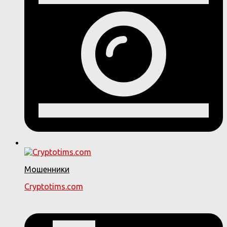
Мошенники
Cryptotims.com