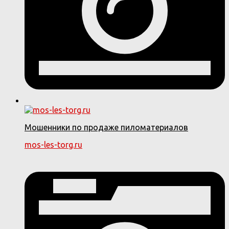
Мошенники по продаже пиломатериалов
mos-les-torg.ru