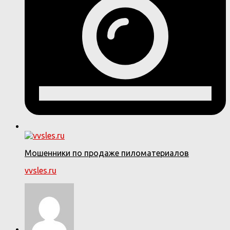
Мошенники по продаже пиломатериалов
vvsles.ru