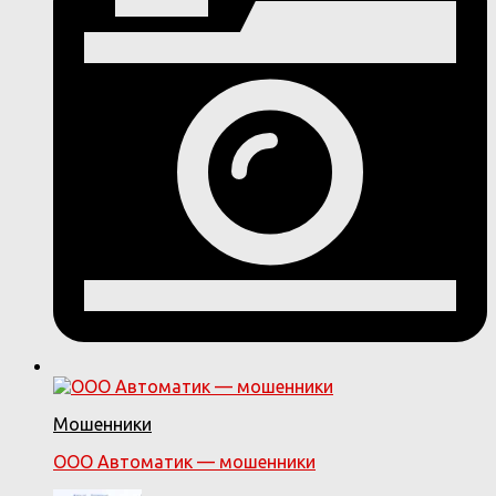
Мошенники
ООО Автоматик — мошенники