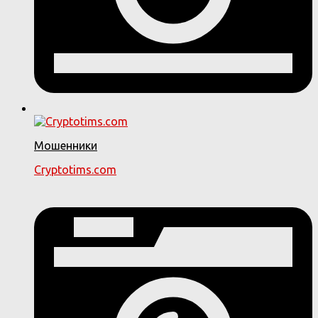
Мошенники
Cryptotims.com