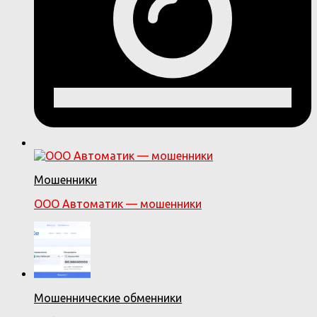
Мошенники
ООО Автоматик — мошенники
Мошеннические обменники