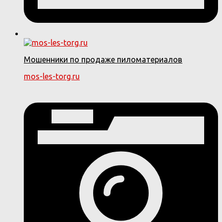
Мошенники по продаже пиломатериалов
mos-les-torg.ru