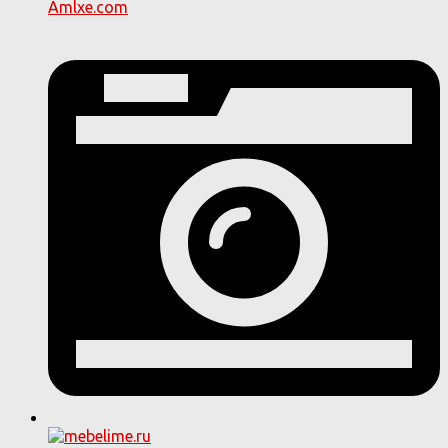
Amlxe.com