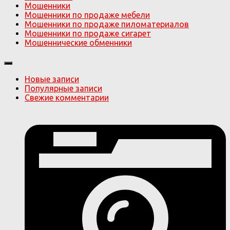
Мошенники
Мошенники по продаже мебели
Мошенники по продаже пиломатериалов
Мошенники по продаже сигарет
Мошеннические обменники
Новые записи
Популярные записи
Свежие комментарии