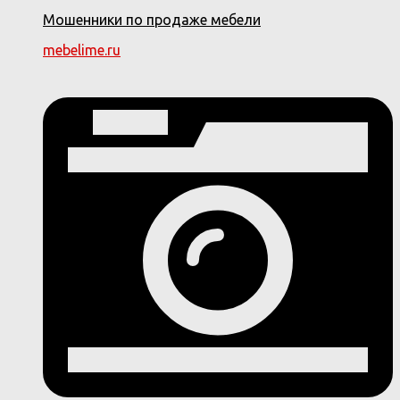
Мошенники по продаже мебели
mebelime.ru