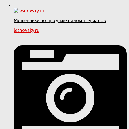
Мошенники по продаже пиломатериалов
lesnovsky.ru