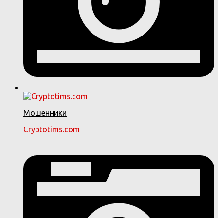
Мошенники
Cryptotims.com