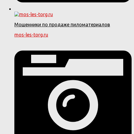
Мошенники по продаже пиломатериалов
mos-les-torg.ru