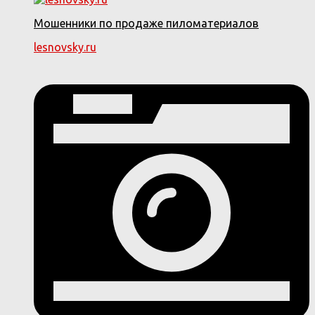
Мошенники по продаже пиломатериалов
lesnovsky.ru