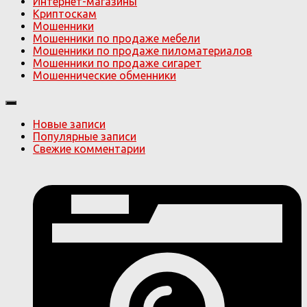
Интернет-магазины
Криптоскам
Мошенники
Мошенники по продаже мебели
Мошенники по продаже пиломатериалов
Мошенники по продаже сигарет
Мошеннические обменники
Новые записи
Популярные записи
Свежие комментарии