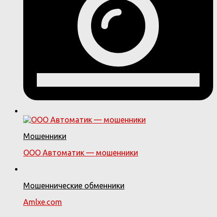
Мошенники
ООО Автоматик — мошенники
Мошеннические обменники
Amlxe.com