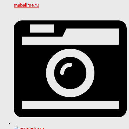
mebelime.ru