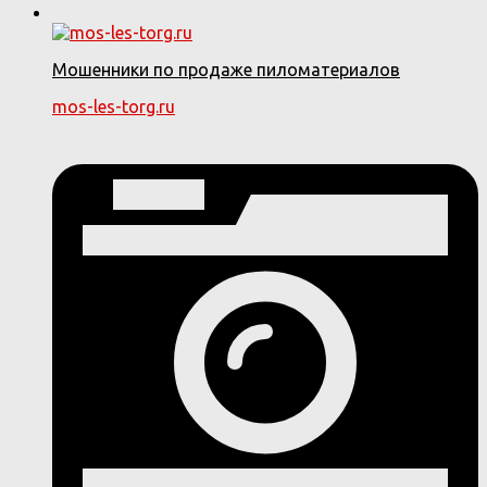
Мошенники по продаже пиломатериалов
mos-les-torg.ru