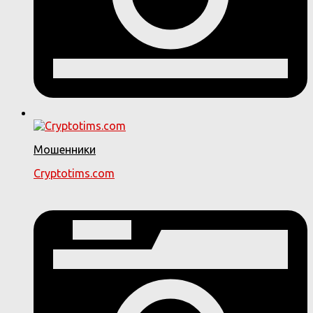
Мошенники
Cryptotims.com