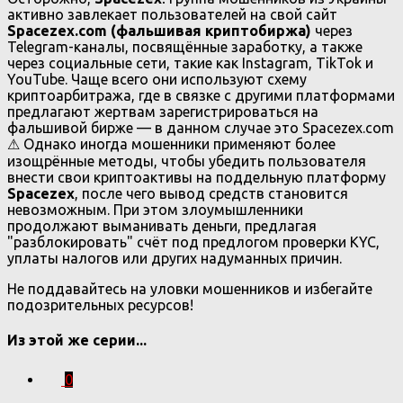
активно завлекает пользователей на свой сайт
Spacezex.com (фальшивая криптобиржа)
через
Telegram-каналы, посвящённые заработку, а также
через социальные сети, такие как Instagram, TikTok и
YouTube. Чаще всего они используют схему
криптоарбитража, где в связке с другими платформами
предлагают жертвам зарегистрироваться на
фальшивой бирже — в данном случае это Spacezex.com
⚠ Однако иногда мошенники применяют более
изощрённые методы, чтобы убедить пользователя
внести свои криптоактивы на поддельную платформу
Spacezex
, после чего вывод средств становится
невозможным. При этом злоумышленники
продолжают выманивать деньги, предлагая
"разблокировать" счёт под предлогом проверки KYC,
уплаты налогов или других надуманных причин.
Не поддавайтесь на уловки мошенников и избегайте
подозрительных ресурсов!
Из этой же серии...
0