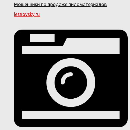
Мошенники по продаже пиломатериалов
lesnovsky.ru