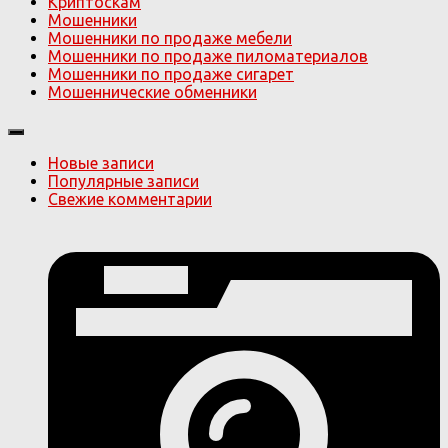
Криптоскам
Мошенники
Мошенники по продаже мебели
Мошенники по продаже пиломатериалов
Мошенники по продаже сигарет
Мошеннические обменники
Новые записи
Популярные записи
Свежие комментарии