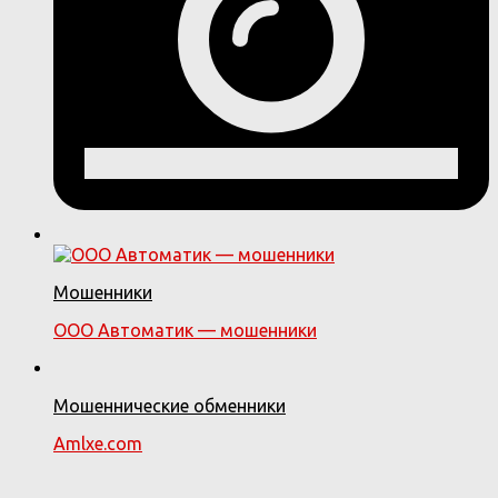
Мошенники
ООО Автоматик — мошенники
Мошеннические обменники
Amlxe.com