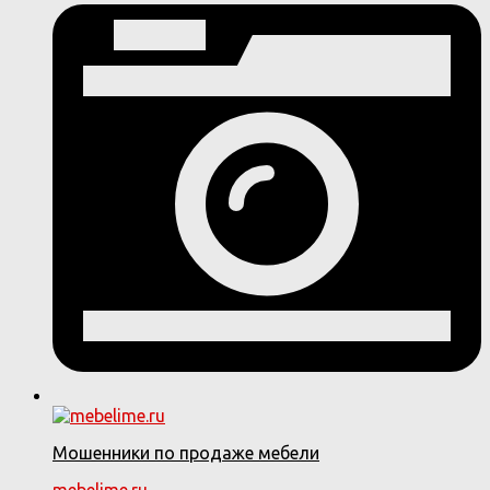
Мошенники по продаже мебели
mebelime.ru