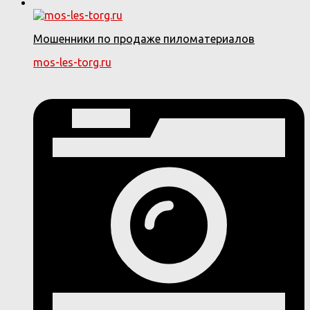
Мошенники по продаже пиломатериалов
mos-les-torg.ru