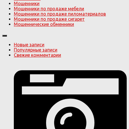
Мошенники
Мошенники по продаже мебели
Мошенники по продаже пиломатериалов
Мошенники по продаже сигарет
Мошеннические обменники
Новые записи
Популярные записи
Свежие комментарии