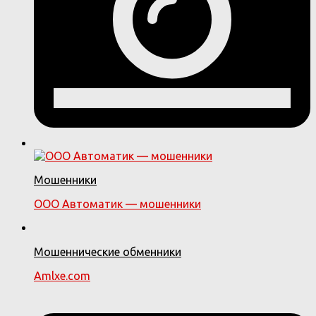
Мошенники
ООО Автоматик — мошенники
Мошеннические обменники
Amlxe.com