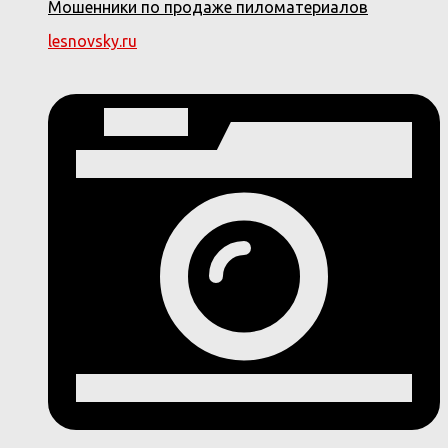
Мошенники по продаже пиломатериалов
lesnovsky.ru