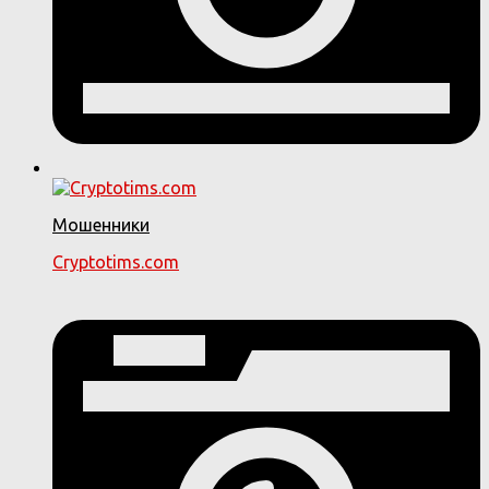
Мошенники
Cryptotims.com