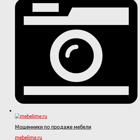
Мошенники по продаже мебели
mebelime.ru