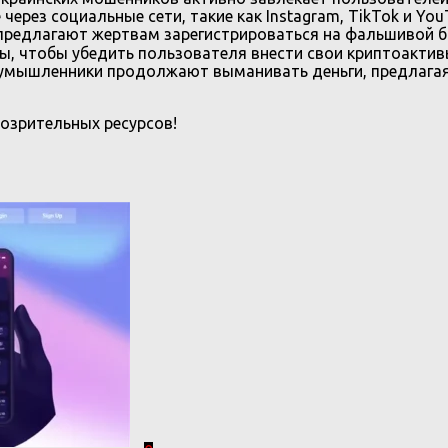
через социальные сети, такие как Instagram, TikTok и Yo
 предлагают жертвам зарегистрироваться на фальшивой 
, чтобы убедить пользователя внести свои криптоакти
умышленники продолжают выманивать деньги, предлагая 
озрительных ресурсов!