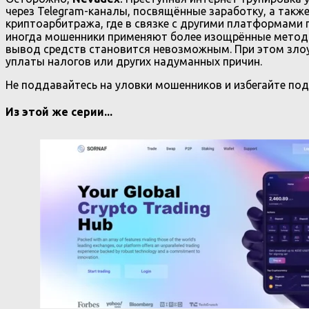
через Telegram-каналы, посвящённые заработку, а также 
криптоарбитража, где в связке с другими платформами
иногда мошенники применяют более изощрённые методы
вывод средств становится невозможным. При этом зло
уплаты налогов или других надуманных причин.
Не поддавайтесь на уловки мошенников и избегайте под
Из этой же серии...