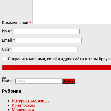
Комментарий
*
Имя
*
Email
*
Сайт
Сохранить моё имя, email и адрес сайта в этом бра
Найти:
Рубрики
Интернет-магазины
Криптоскам
Мошенники