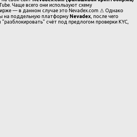
uTube. Чаще всего они используют схему
бирже — в данном случае это Nevadex.com ⚠ Однако
вы на поддельную платформу
Nevadex
, после чего
"разблокировать" счёт под предлогом проверки KYC,