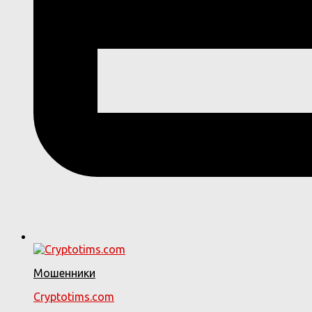
Мошенники
Cryptotims.com