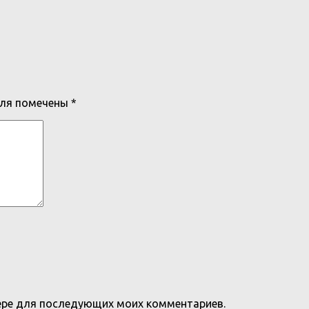
оля помечены
*
узере для последующих моих комментариев.