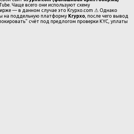
uTube. Чаще всего они используют схему
ирже — в данном случае это Krypxo.com ⚠ Однако
вы на поддельную платформу
Krypxo
, после чего вывод
окировать" счёт под предлогом проверки KYC, уплаты