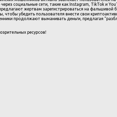
через социальные сети, такие как Instagram, TikTok и Yo
 предлагают жертвам зарегистрироваться на фальшивой б
, чтобы убедить пользователя внести свои криптоакти
нники продолжают выманивать деньги, предлагая "разбл
озрительных ресурсов!