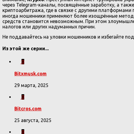
через Telegram-каналы, посвящённые заработку, а также 
криптоарбитража, где в связке с другими платформами
иногда мошенники применяют более изощрённые методы
средств становится невозможным. При этом злоумышле
налогов или других надуманных причин.
Не поддавайтесь на уловки мошенников и избегайте под
Из этой же серии...
0
Bitxmusk.com
29 марта, 2025
0
Bitcros.com
25 августа, 2025
0