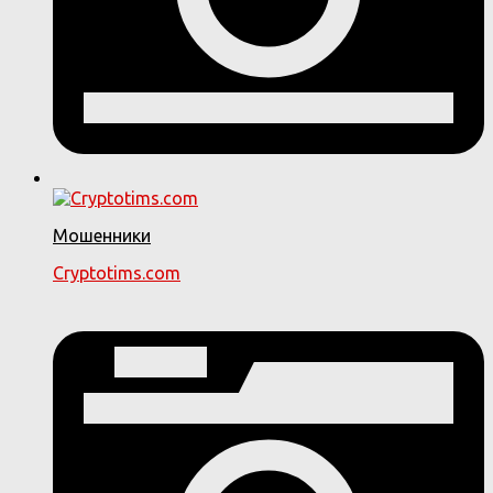
Мошенники
Cryptotims.com