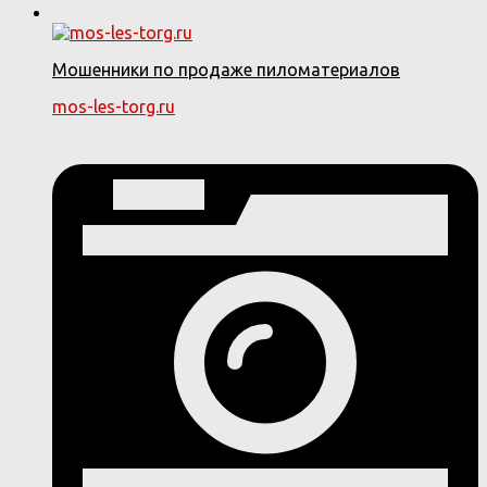
Мошенники по продаже пиломатериалов
mos-les-torg.ru