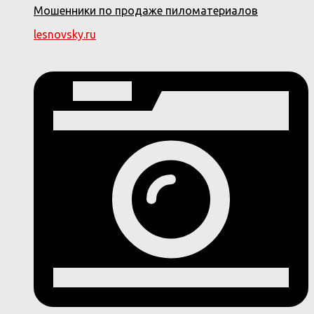
Мошенники по продаже пиломатериалов
lesnovsky.ru