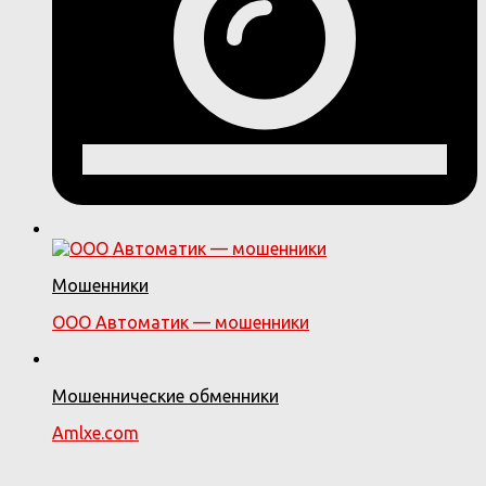
Мошенники
ООО Автоматик — мошенники
Мошеннические обменники
Amlxe.com