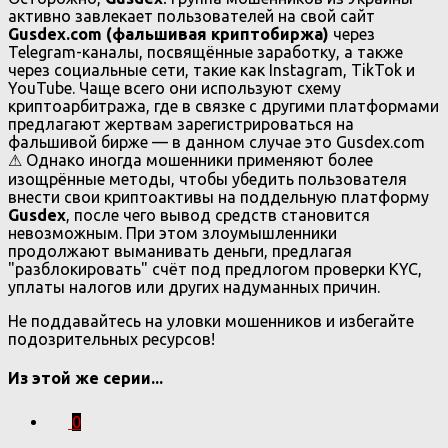
активно завлекает пользователей на свой сайт
Gusdex.com (фальшивая криптобиржа)
через
Telegram-каналы, посвящённые заработку, а также
через социальные сети, такие как Instagram, TikTok и
YouTube. Чаще всего они используют схему
криптоарбитража, где в связке с другими платформами
предлагают жертвам зарегистрироваться на
фальшивой бирже — в данном случае это Gusdex.com
⚠ Однако иногда мошенники применяют более
изощрённые методы, чтобы убедить пользователя
внести свои криптоактивы на поддельную платформу
Gusdex
, после чего вывод средств становится
невозможным. При этом злоумышленники
продолжают выманивать деньги, предлагая
"разблокировать" счёт под предлогом проверки KYC,
уплаты налогов или других надуманных причин.
Не поддавайтесь на уловки мошенников и избегайте
подозрительных ресурсов!
Из этой же серии...
0