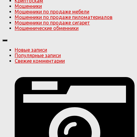
Криптоскам
Мошенники
Мошенники по продаже мебели
Мошенники по продаже пиломатериалов
Мошенники по продаже сигарет
Мошеннические обменники
Новые записи
Популярные записи
Свежие комментарии