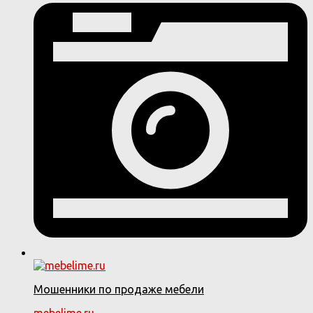
Мошенники по продаже мебели
mebelime.ru