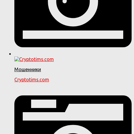
Мошенники
Cryptotims.com