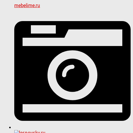
mebelime.ru