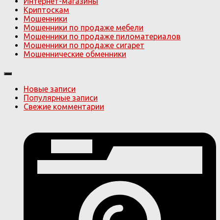
Интернет-магазины
Криптоскам
Мошенники
Мошенники по продаже мебели
Мошенники по продаже пиломатериалов
Мошенники по продаже сигарет
Мошеннические обменники
Новые записи
Популярные записи
Свежие комментарии