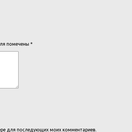
оля помечены
*
узере для последующих моих комментариев.