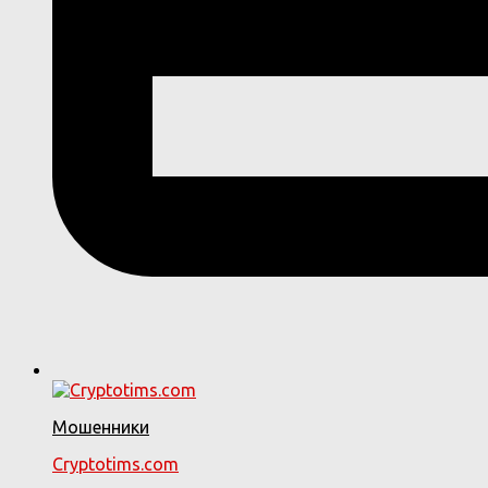
Мошенники
Cryptotims.com