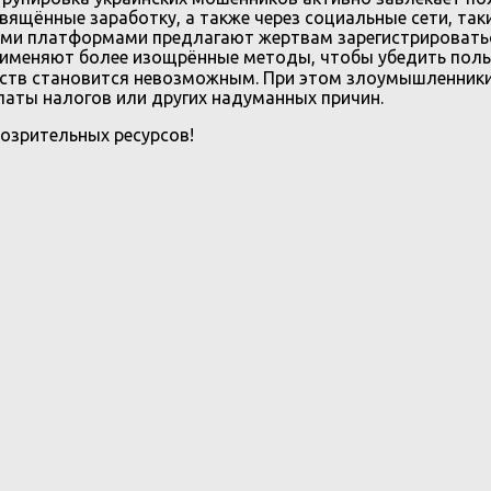
вящённые заработку, а также через социальные сети, такие
угими платформами предлагают жертвам зарегистрировать
рименяют более изощрённые методы, чтобы убедить поль
едств становится невозможным. При этом злоумышленник
латы налогов или других надуманных причин.
озрительных ресурсов!