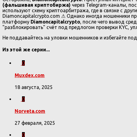
(фальшивая криптобиржа)
через Telegram-каналы, пос
используют схему криптоарбитража, где в связке с др
Diamoncapitalcrypto.com ⚠ Однако иногда мошенники п
платформу
Diamoncapitalcrypto
, после чего вывод ср
"разблокировать" счёт под предлогом проверки KYC, уп
Не поддавайтесь на уловки мошенников и избегайте под
Из этой же серии...
0
Muxdex.com
18 августа, 2025
0
Norveta.com
27 февраля, 2025
0