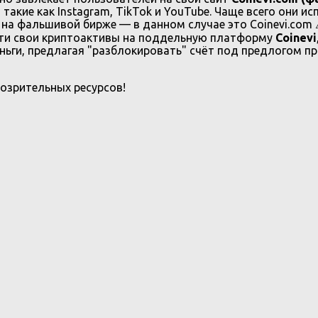
такие как Instagram, TikTok и YouTube. Чаще всего они и
на фальшивой бирже — в данном случае это Coinevi.com
сти свои криптоактивы на поддельную платформу
Coinevi
и, предлагая "разблокировать" счёт под предлогом про
озрительных ресурсов!