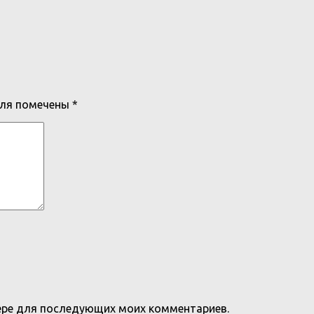
оля помечены
*
узере для последующих моих комментариев.