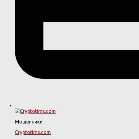
Мошенники
Cryptotims.com