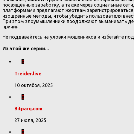
посвящённые заработку, а также через социальные сети, 
платформами предлагают жертвам зарегистрироваться 
изощрённые методы, чтобы убедить пользователя вне
При этом злоумышленники продолжают выманивать деньг
причин.
Не поддавайтесь на уловки мошенников и избегайте под
Из этой же серии...
0
Treider.live
10 октября, 2025
0
Bitparq.com
27 июля, 2025
0