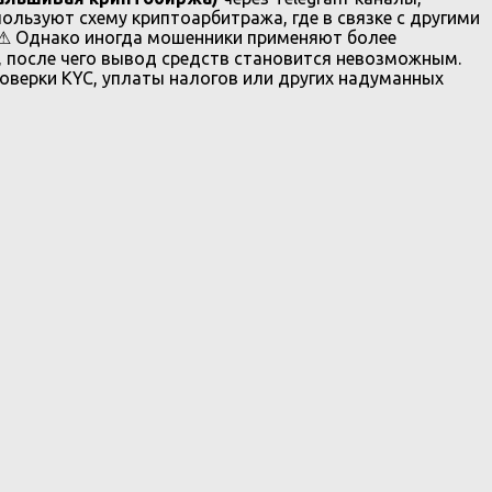
спользуют схему криптоарбитража, где в связке с другими
 ⚠ Однако иногда мошенники применяют более
, после чего вывод средств становится невозможным.
верки KYC, уплаты налогов или других надуманных