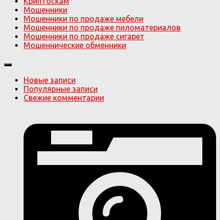
Криптоскам
Мошенники
Мошенники по продаже мебели
Мошенники по продаже пиломатериалов
Мошенники по продаже сигарет
Мошеннические обменники
Новые записи
Популярные записи
Свежие комментарии