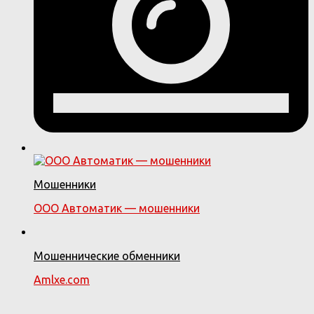
Мошенники
ООО Автоматик — мошенники
Мошеннические обменники
Amlxe.com