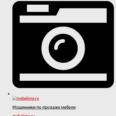
Мошенники по продаже мебели
mebelime.ru