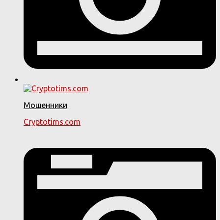
Мошенники
Cryptotims.com