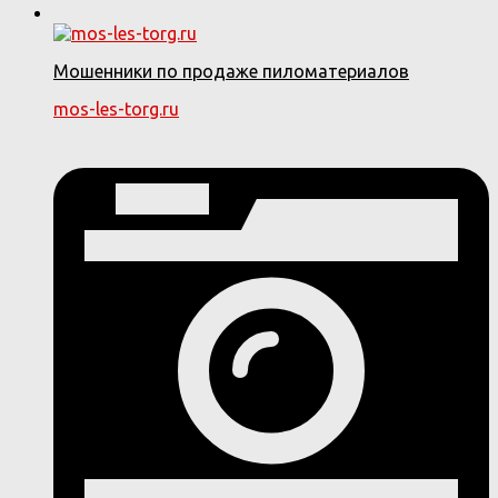
Мошенники по продаже пиломатериалов
mos-les-torg.ru