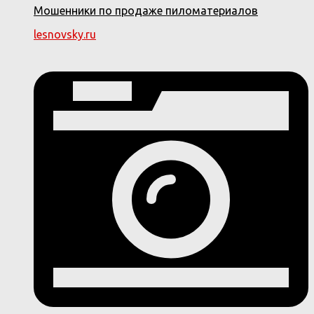
Мошенники по продаже пиломатериалов
lesnovsky.ru