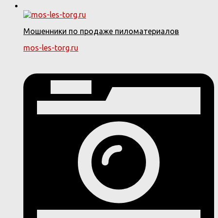
Мошенники по продаже пиломатериалов
mos-les-torg.ru