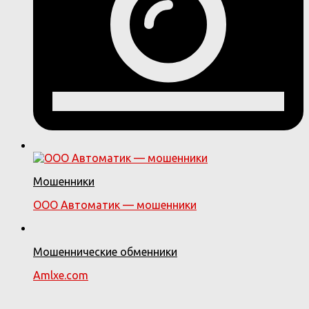
Мошенники
ООО Автоматик — мошенники
Мошеннические обменники
Amlxe.com