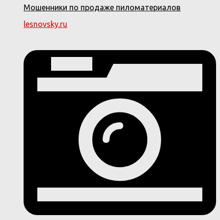
Мошенники по продаже пиломатериалов
lesnovsky.ru