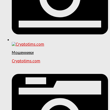
Мошенники
Cryptotims.com