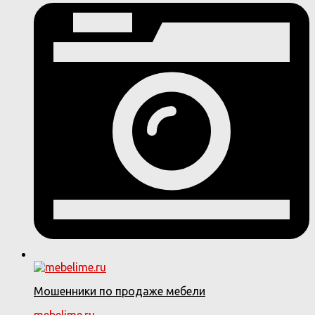
Мошенники по продаже мебели
mebelime.ru