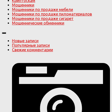
Криптоскам
Мошенники
Мошенники по продаже мебели
Мошенники по продаже пиломатериалов
Мошенники по продаже сигарет
Мошеннические обменники
Новые записи
Популярные записи
Свежие комментарии