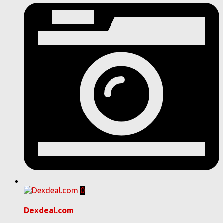
0
Dexdeal.com