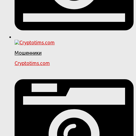
Мошенники
Cryptotims.com