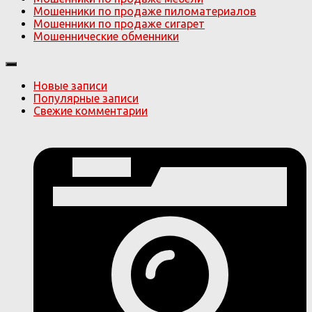
Мошенники по продаже пиломатериалов
Мошенники по продаже сигарет
Мошеннические обменники
Новые записи
Популярные записи
Свежие комментарии