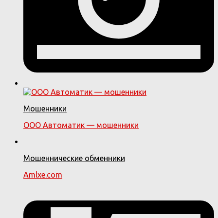
Мошенники
ООО Автоматик — мошенники
Мошеннические обменники
Amlxe.com