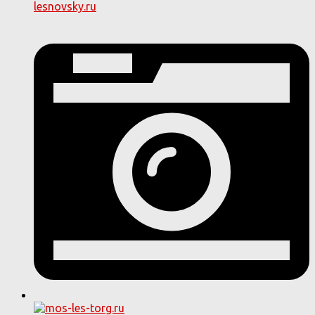
lesnovsky.ru