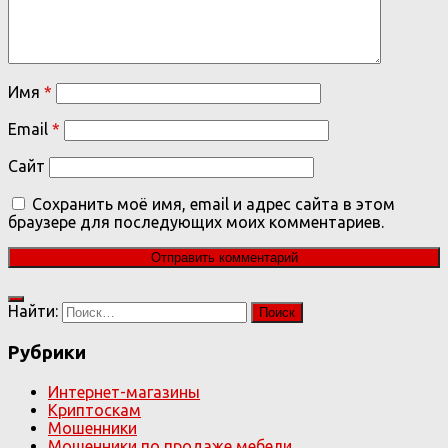
Имя
*
Email
*
Сайт
Сохранить моё имя, email и адрес сайта в этом
браузере для последующих моих комментариев.
Найти:
Рубрики
Интернет-магазины
Криптоскам
Мошенники
Мошенники по продаже мебели