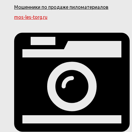
Мошенники по продаже пиломатериалов
mos-les-torg.ru