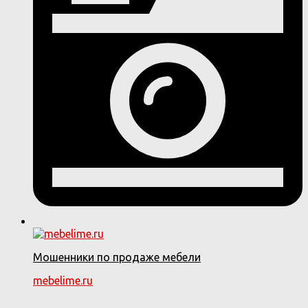
Мошенники по продаже мебели
mebelime.ru