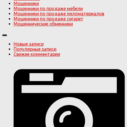
Мошенники
Мошенники по продаже мебели
Мошенники по продаже пиломатериалов
Мошенники по продаже сигарет
Мошеннические обменники
Новые записи
Популярные записи
Свежие комментарии