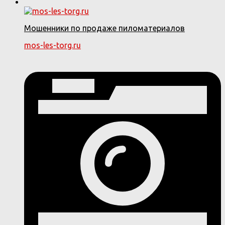
Мошенники по продаже пиломатериалов
mos-les-torg.ru