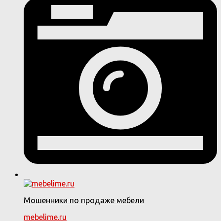
Мошенники по продаже мебели
mebelime.ru