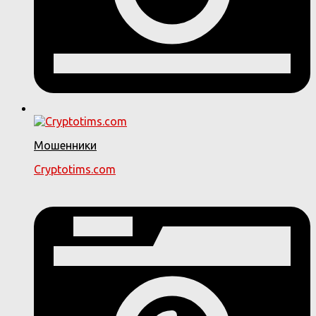
Мошенники
Cryptotims.com