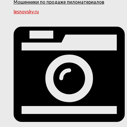
Мошенники по продаже пиломатериалов
lesnovsky.ru