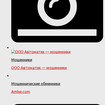
Мошенники
ООО Автоматик — мошенники
Мошеннические обменники
Amlxe.com