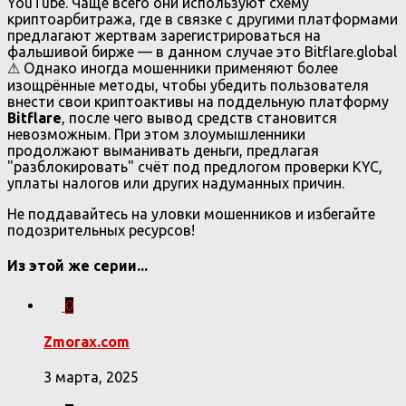
YouTube. Чаще всего они используют схему
криптоарбитража, где в связке с другими платформами
предлагают жертвам зарегистрироваться на
фальшивой бирже — в данном случае это Bitflare.global
⚠ Однако иногда мошенники применяют более
изощрённые методы, чтобы убедить пользователя
внести свои криптоактивы на поддельную платформу
Bitflare
, после чего вывод средств становится
невозможным. При этом злоумышленники
продолжают выманивать деньги, предлагая
"разблокировать" счёт под предлогом проверки KYC,
уплаты налогов или других надуманных причин.
Не поддавайтесь на уловки мошенников и избегайте
подозрительных ресурсов!
Из этой же серии...
0
Zmorax.com
3 марта, 2025