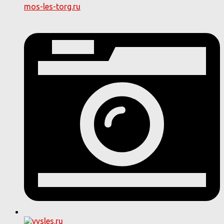
mos-les-torg.ru