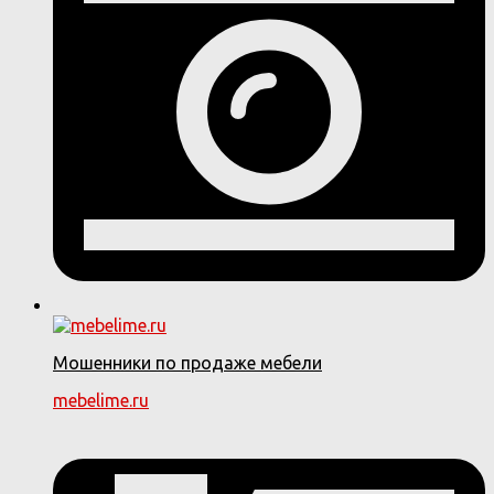
Мошенники по продаже мебели
mebelime.ru