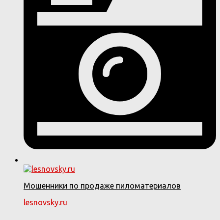
Мошенники по продаже пиломатериалов
lesnovsky.ru