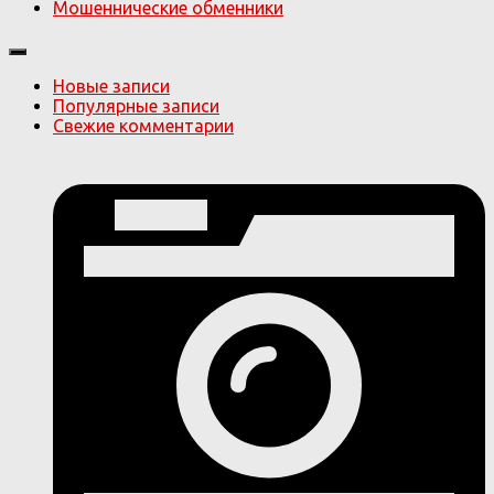
Мошеннические обменники
Новые записи
Популярные записи
Свежие комментарии