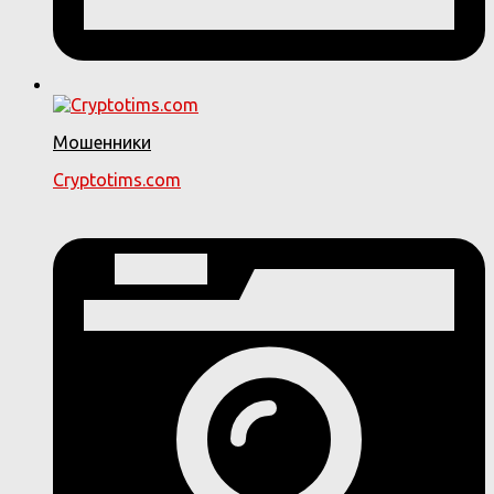
Мошенники
Cryptotims.com