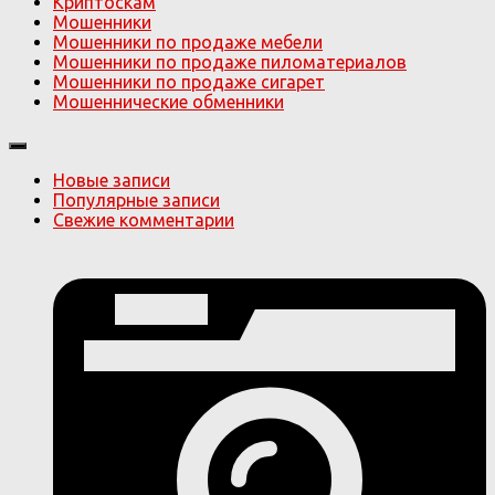
Криптоскам
Мошенники
Мошенники по продаже мебели
Мошенники по продаже пиломатериалов
Мошенники по продаже сигарет
Мошеннические обменники
Новые записи
Популярные записи
Свежие комментарии