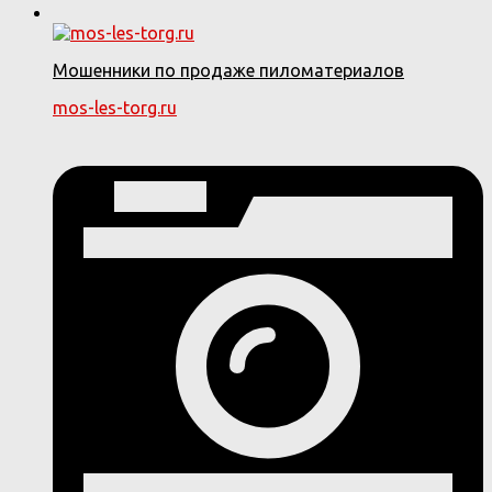
Мошенники по продаже пиломатериалов
mos-les-torg.ru