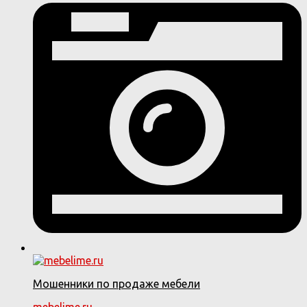
Мошенники по продаже мебели
mebelime.ru