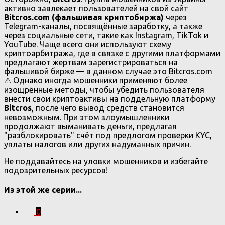
активно завлекает пользователей на свой сайт
Bitcros.com (фальшивая криптобиржа)
через
Telegram-каналы, посвящённые заработку, а также
через социальные сети, такие как Instagram, TikTok и
YouTube. Чаще всего они используют схему
криптоарбитража, где в связке с другими платформами
предлагают жертвам зарегистрироваться на
фальшивой бирже — в данном случае это Bitcros.com
⚠ Однако иногда мошенники применяют более
изощрённые методы, чтобы убедить пользователя
внести свои криптоактивы на поддельную платформу
Bitcros
, после чего вывод средств становится
невозможным. При этом злоумышленники
продолжают выманивать деньги, предлагая
"разблокировать" счёт под предлогом проверки KYC,
уплаты налогов или других надуманных причин.
Не поддавайтесь на уловки мошенников и избегайте
подозрительных ресурсов!
Из этой же серии...
0