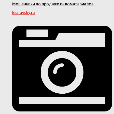
Мошенники по продаже пиломатериалов
lesnovsky.ru