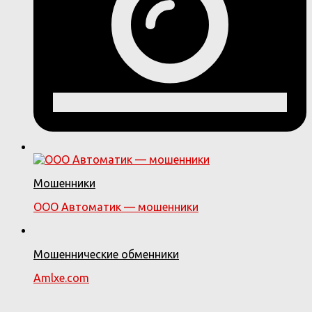
Мошенники
ООО Автоматик — мошенники
Мошеннические обменники
Amlxe.com