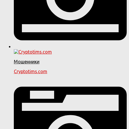
Мошенники
Cryptotims.com