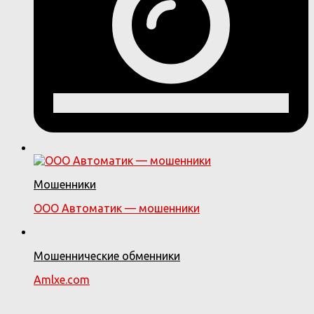
Мошенники
ООО Автоматик — мошенники
Мошеннические обменники
Amlxe.com