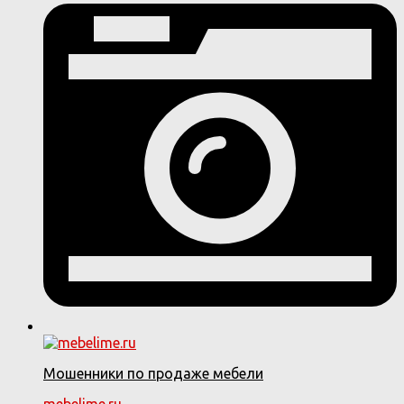
Мошенники по продаже мебели
mebelime.ru