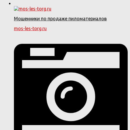
Мошенники по продаже пиломатериалов
mos-les-torg.ru