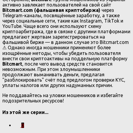
активно завлекает пользователей на свой сайт
Bitcmart.com (фальшивая криптобиржа)
через
Telegram-каналы, посвящённые заработку, а также
через социальные сети, такие как Instagram, TikTok и
YouTube. Чаще всего они используют схему
криптоарбитража, где в связке с другими платформами
предлагают жертвам зарегистрироваться на
фальшивой бирже — в данном случае это Bitcmart.com
⚠ Однако иногда мошенники применяют более
изощрённые методы, чтобы убедить пользователя
внести свои криптоактивы на поддельную платформу
Bitcmart
, после чего вывод средств становится
невозможным. При этом злоумышленники
продолжают выманивать деньги, предлагая
"разблокировать" счёт под предлогом проверки KYC,
уплаты налогов или других надуманных причин.
Не поддавайтесь на уловки мошенников и избегайте
подозрительных ресурсов!
Из этой же серии...
0