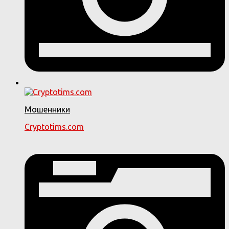
Мошенники
Cryptotims.com