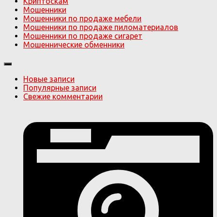
Криптоскам
Мошенники
Мошенники по продаже мебели
Мошенники по продаже пиломатериалов
Мошенники по продаже сигарет
Мошеннические обменники
Новые записи
Популярные записи
Свежие комментарии