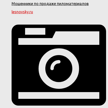
Мошенники по продаже пиломатериалов
lesnovsky.ru