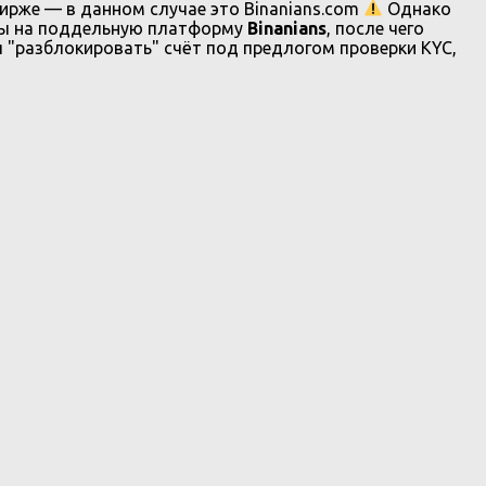
ирже — в данном случае это Binanians.com
Однако
вы на поддельную платформу
Binanians
, после чего
"разблокировать" счёт под предлогом проверки KYC,