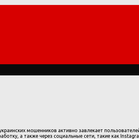
 украинских мошенников активно завлекает пользователе
ботку, а также через социальные сети, такие как Instagr