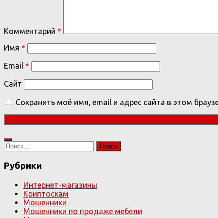
Комментарий
*
Имя
*
Email
*
Сайт
Сохранить моё имя, email и адрес сайта в этом бра
Найти:
Рубрики
Интернет-магазины
Криптоскам
Мошенники
Мошенники по продаже мебели