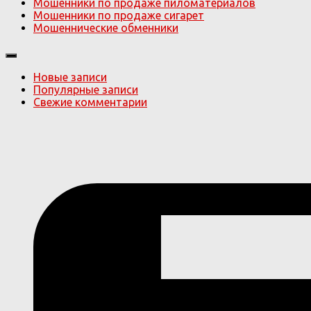
Мошенники по продаже пиломатериалов
Мошенники по продаже сигарет
Мошеннические обменники
Новые записи
Популярные записи
Свежие комментарии