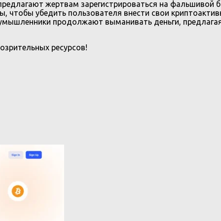
 предлагают жертвам зарегистрироваться на фальшивой б
, чтобы убедить пользователя внести свои криптоакти
умышленники продолжают выманивать деньги, предлагая 
озрительных ресурсов!