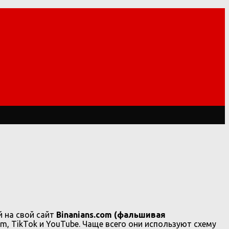
й на свой сайт
Binanians.com (фальшивая
am, TikTok и YouTube. Чаще всего они используют схему