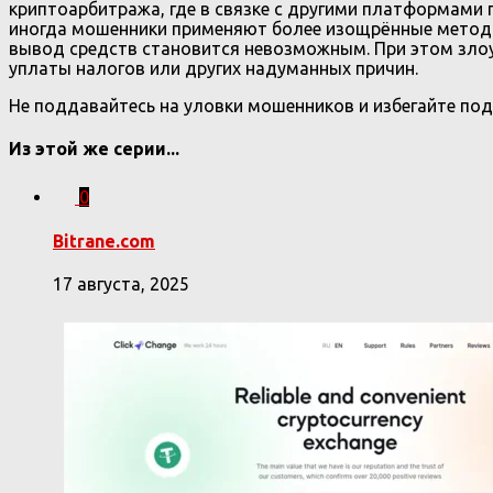
криптоарбитража, где в связке с другими платформами
иногда мошенники применяют более изощрённые методы
вывод средств становится невозможным. При этом зло
уплаты налогов или других надуманных причин.
Не поддавайтесь на уловки мошенников и избегайте под
Из этой же серии...
0
Bitrane.com
17 августа, 2025