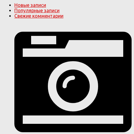
Новые записи
Популярные записи
Свежие комментарии