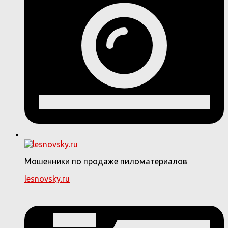
Мошенники по продаже пиломатериалов
lesnovsky.ru