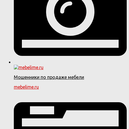
Мошенники по продаже мебели
mebelime.ru