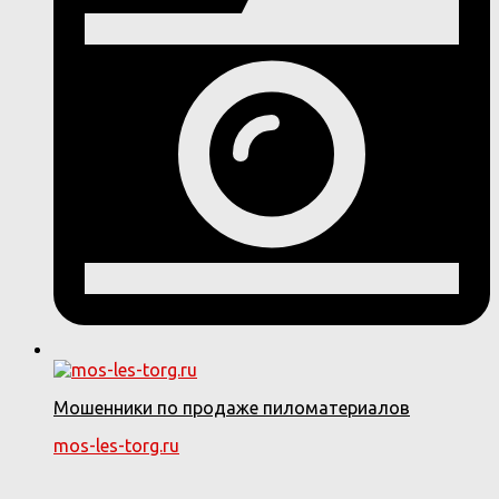
Мошенники по продаже пиломатериалов
mos-les-torg.ru