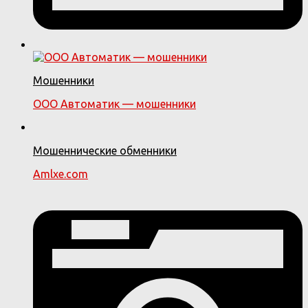
Мошенники
ООО Автоматик — мошенники
Мошеннические обменники
Amlxe.com