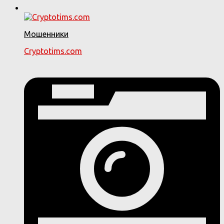
Мошенники
Cryptotims.com