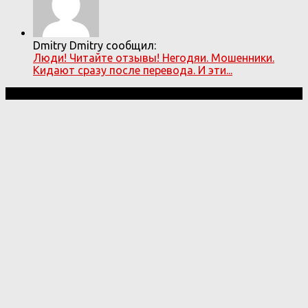
Dmitry Dmitry сообщил:
Люди! Читайте отзывы! Негодяи. Мошенники.
Кидают сразу после перевода. И эти...
Мошенники! © 2026. Все права защищены.