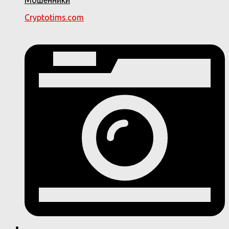
Cryptotims.com