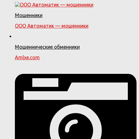
Мошенники
ООО Автоматик — мошенники
Мошеннические обменники
Amlxe.com