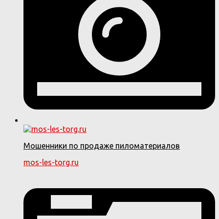
Мошенники по продаже пиломатериалов
mos-les-torg.ru