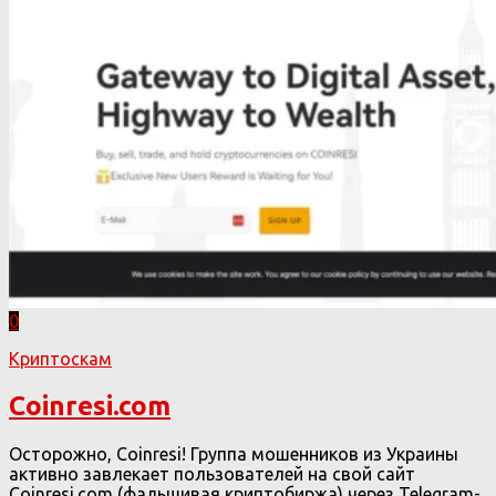
0
Криптоскам
Coinresi.com
Осторожно, Coinresi! Группа мошенников из Украины
активно завлекает пользователей на свой сайт
Coinresi.com (фальшивая криптобиржа) через Telegram-