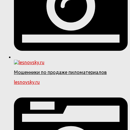
Мошенники по продаже пиломатериалов
lesnovsky.ru