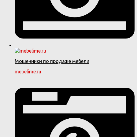
Мошенники по продаже мебели
mebelime.ru