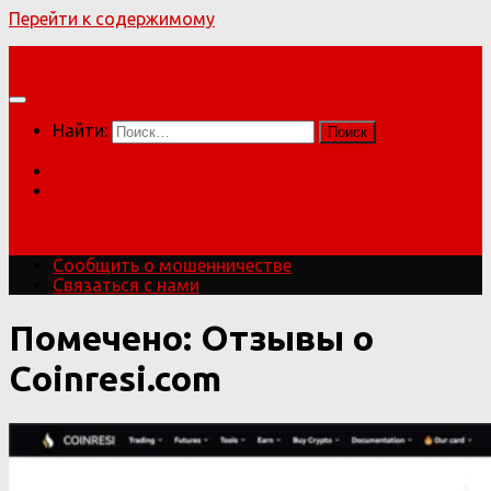
Перейти к содержимому
Мошенники!
Найти:
Сообщить о мошенничестве
Связаться с нами
Мошенники!
Сообщить о мошенничестве
Связаться с нами
Помечено:
Отзывы о
Coinresi.com