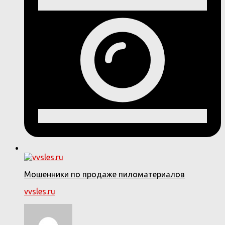
Мошенники по продаже пиломатериалов
vvsles.ru