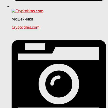
Мошенники
Cryptotims.com