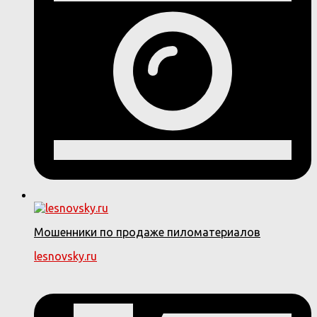
Мошенники по продаже пиломатериалов
lesnovsky.ru