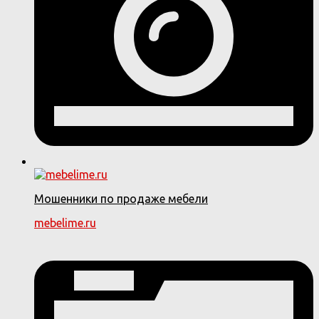
Мошенники по продаже мебели
mebelime.ru