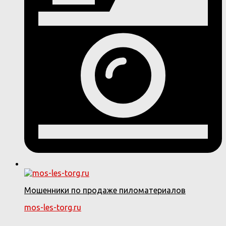
Мошенники по продаже пиломатериалов
mos-les-torg.ru