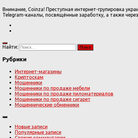
Внимание, Coinza! Преступная интернет-групировка укра
Telegram-каналы, посвящённые заработку, а также через 
Найти:
Рубрики
Интернет-магазины
Криптоскам
Мошенники
Мошенники по продаже мебели
Мошенники по продаже пиломатериалов
Мошенники по продаже сигарет
Мошеннические обменники
Новые записи
Популярные записи
Свежие комментарии