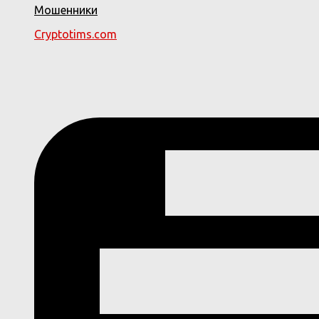
Мошенники
Cryptotims.com