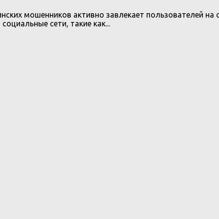
инских мошенников активно завлекает пользователей на с
социальные сети, такие как...