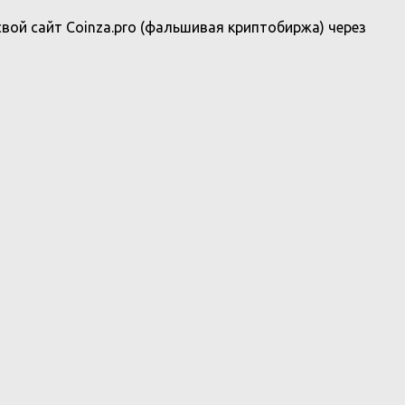
вой сайт Coinza.pro (фальшивая криптобиржа) через