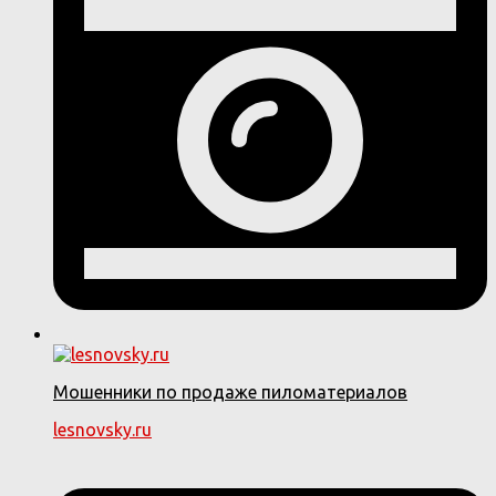
Мошенники по продаже пиломатериалов
lesnovsky.ru