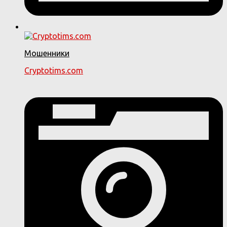
Мошенники
Cryptotims.com