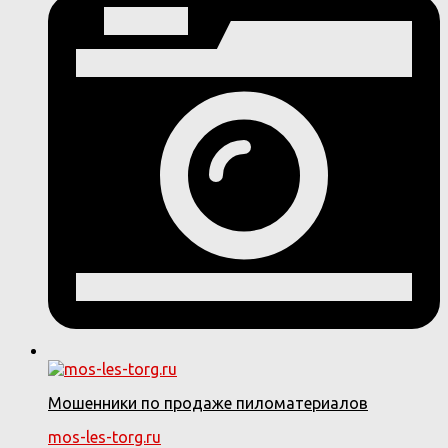
Мошенники по продаже пиломатериалов
mos-les-torg.ru