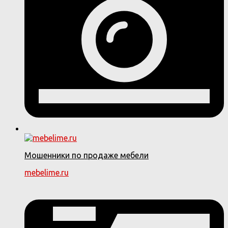
Мошенники по продаже мебели
mebelime.ru