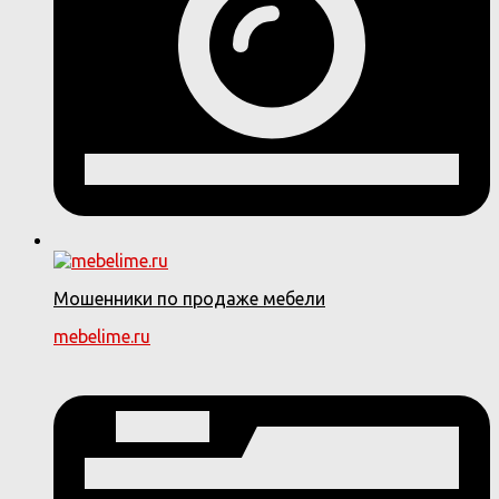
Мошенники по продаже мебели
mebelime.ru