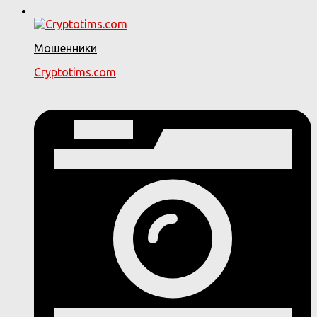
Мошенники
Cryptotims.com