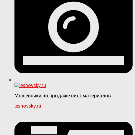
Мошенники по продаже пиломатериалов
lesnovsky.ru