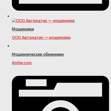
Мошенники
ООО Автоматик — мошенники
Мошеннические обменники
Amlxe.com