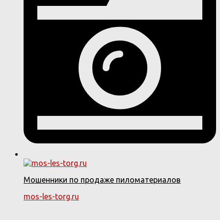
Мошенники по продаже пиломатериалов
mos-les-torg.ru