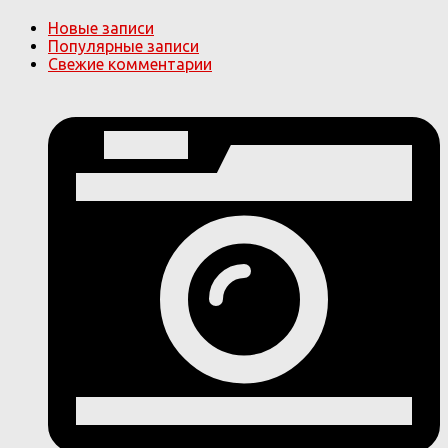
Новые записи
Популярные записи
Свежие комментарии