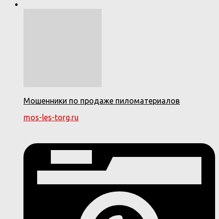
Мошенники по продаже пиломатериалов
mos-les-torg.ru