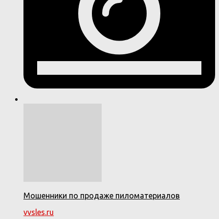
Мошенники по продаже пиломатериалов
vvsles.ru