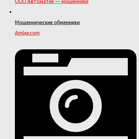
ООО Автоматик — мошенники
Мошеннические обменники
Amlxe.com