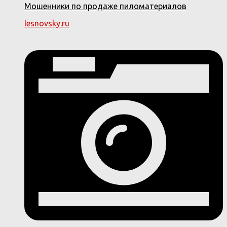
Мошенники по продаже пиломатериалов
lesnovsky.ru