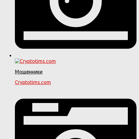
Мошенники
Cryptotims.com