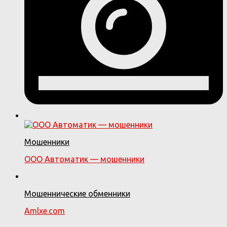
Мошенники
ООО Автоматик — мошенники
Мошеннические обменники
Amlxe.com