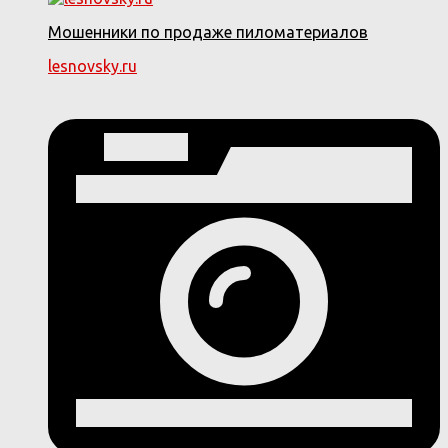
Мошенники по продаже пиломатериалов
lesnovsky.ru