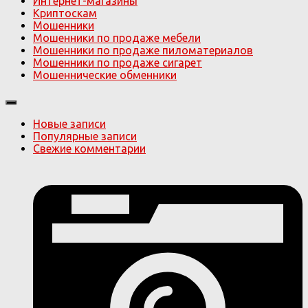
Интернет-магазины
Криптоскам
Мошенники
Мошенники по продаже мебели
Мошенники по продаже пиломатериалов
Мошенники по продаже сигарет
Мошеннические обменники
Новые записи
Популярные записи
Свежие комментарии