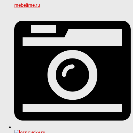
mebelime.ru